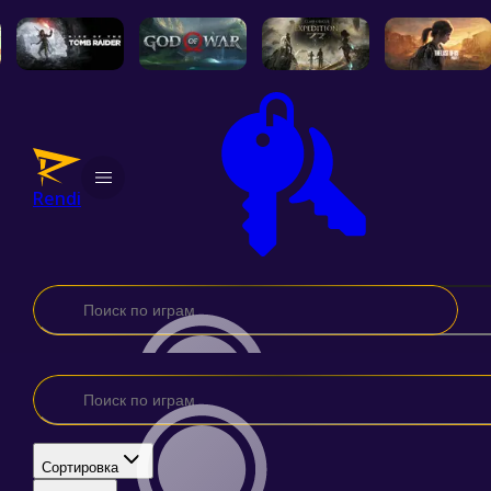
Каталог
Новинки
Rendi
Добавить игру
Подписка
Промокод
Поддержка
Контакты
Договор оферты
Политика конфиденциальности
Ответы на вопросы
Инструкция по активации
Наша группа
Сортировка