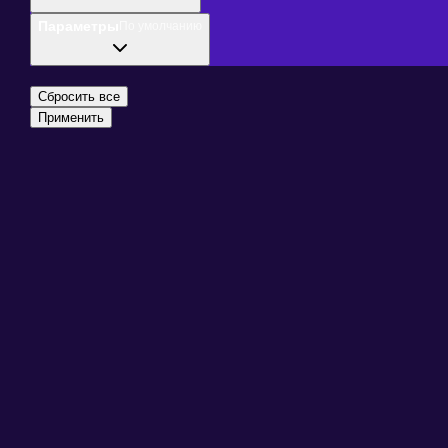
Параметры
По умолчанию
Сбросить все
Применить