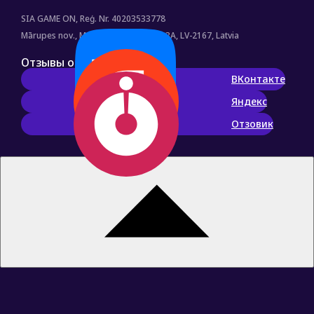
SIA GAME ON
, Reģ. Nr.
40203533778
Mārupes nov., Mārupe, Druvas iela 23A, LV-2167, Latvia
Отзывы о нас
ВКонтакте
Яндекс
Отзовик