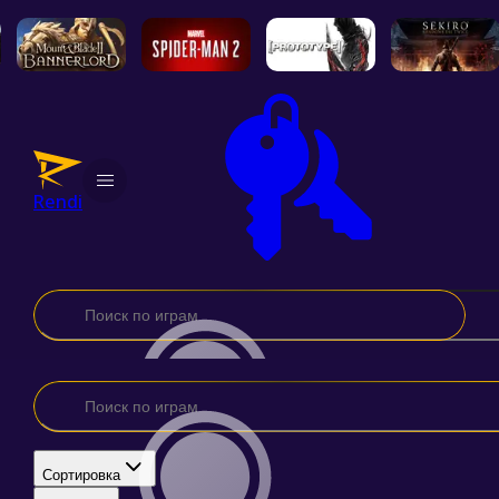
Каталог
Новинки
Rendi
Добавить игру
Подписка
Промокод
Поддержка
Контакты
Договор оферты
Политика конфиденциальности
Ответы на вопросы
Инструкция по активации
Наша группа
Сортировка