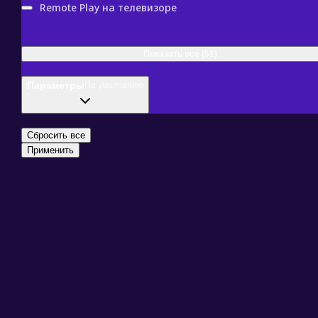
Remote Play на телевизоре
Показать все (51)
Параметры
По умолчанию
Сбросить все
Применить